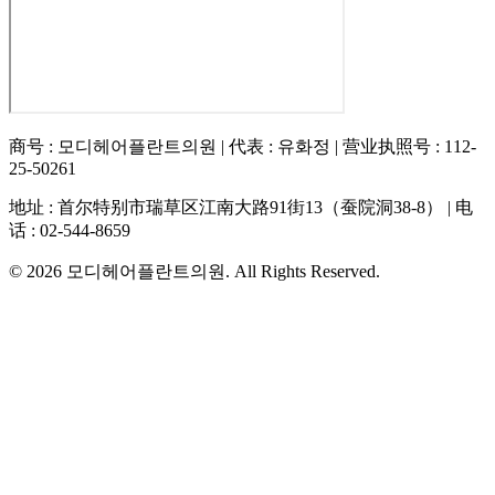
商号
:
모디헤어플란트의원
|
代表
:
유화정
|
营业执照号
:
112-
25-50261
地址
:
首尔特别市瑞草区江南大路91街13（蚕院洞38-8）
|
电
话
:
02-544-8659
© 2026
모디헤어플란트의원
. All Rights Reserved.