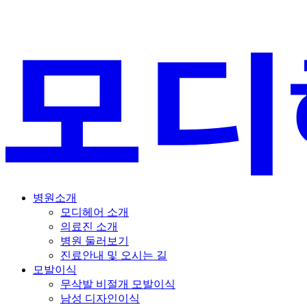
병원소개
모디헤어 소개
의료진 소개
병원 둘러보기
진료안내 및 오시는 길
모발이식
무삭발 비절개 모발이식
남성 디자인이식