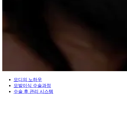
모디의 노하우
모발이식 수술과정
수술 후 관리 시스템
00
00
MODI'S SURGICAL PROCEDURE