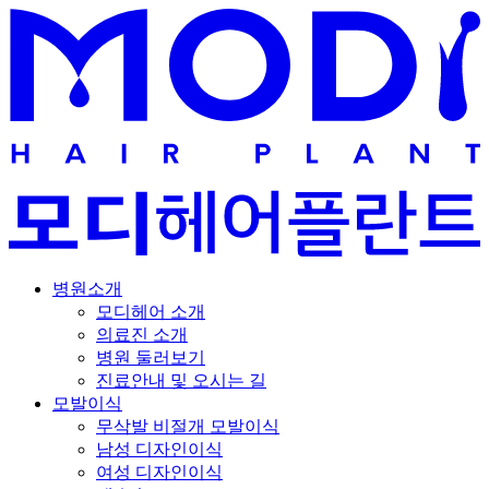
병원소개
모디헤어 소개
의료진 소개
병원 둘러보기
진료안내 및 오시는 길
모발이식
무삭발 비절개 모발이식
남성 디자인이식
여성 디자인이식