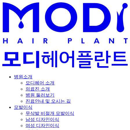
병원소개
모디헤어 소개
의료진 소개
병원 둘러보기
진료안내 및 오시는 길
모발이식
무삭발 비절개 모발이식
남성 디자인이식
여성 디자인이식